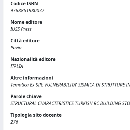
Codice ISBN
9788861980037
Nome editore
IUSS Press
Città editore
Pavia
Nazionalità editore
ITALIA
Altre informazioni
Tematica Ex SIR: VULNERABILITA' SISMICA DI STRUTTURE IN C.
Parole chiave
STRUCTURAL CHARACTERISTICS TURKISH RC BUILDING S
Tipologia sito docente
276