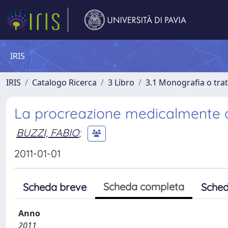
IRIS
IRIS
Catalogo Ricerca
3 Libro
3.1 Monografia o trat
La procreazione medicalmente ass
BUZZI, FABIO
;
2011-01-01
Scheda completa
Scheda breve
Sched
Anno
2011