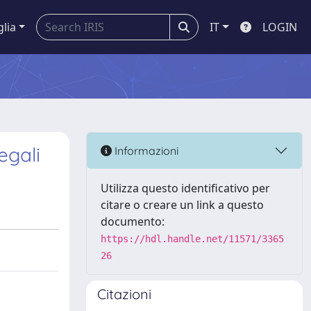
glia
IT
LOGIN
egali
Informazioni
Utilizza questo identificativo per
citare o creare un link a questo
documento:
https://hdl.handle.net/11571/3365
26
Citazioni