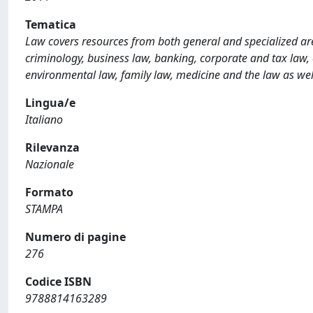
Tematica
Law covers resources from both general and specialized are
criminology, business law, banking, corporate and tax law, co
environmental law, family law, medicine and the law as wel
Lingua/e
Italiano
Rilevanza
Nazionale
Formato
STAMPA
Numero di pagine
276
Codice ISBN
9788814163289