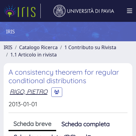
IRIS
IRIS
Catalogo Ricerca
1 Contributo su Rivista
1.1 Articolo in rivista
A consistency theorem for regular
conditional distributions
RIGO, PIETRO
2013-01-01
Scheda breve
Scheda completa