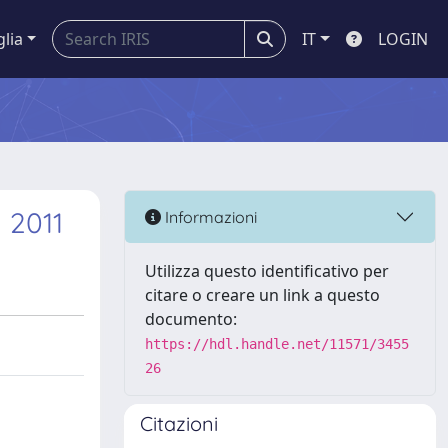
glia
IT
LOGIN
 2011
Informazioni
Utilizza questo identificativo per
citare o creare un link a questo
documento:
https://hdl.handle.net/11571/3455
26
Citazioni