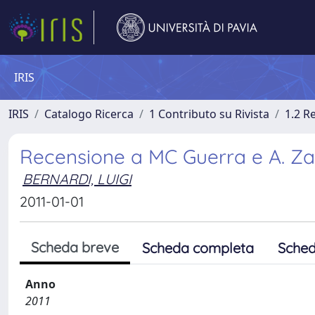
IRIS
IRIS
Catalogo Ricerca
1 Contributo su Rivista
1.2 R
Recensione a MC Guerra e A. Zana
BERNARDI, LUIGI
2011-01-01
Scheda breve
Scheda completa
Sched
Anno
2011