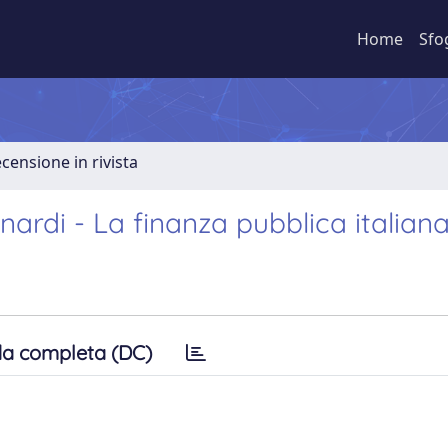
Home
Sfo
ecensione in rivista
rdi - La finanza pubblica italiana
a completa (DC)