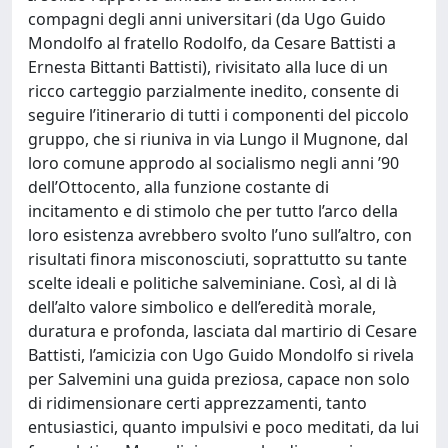
compagni degli anni universitari (da Ugo Guido
Mondolfo al fratello Rodolfo, da Cesare Battisti a
Ernesta Bittanti Battisti), rivisitato alla luce di un
ricco carteggio parzialmente inedito, consente di
seguire l’itinerario di tutti i componenti del piccolo
gruppo, che si riuniva in via Lungo il Mugnone, dal
loro comune approdo al socialismo negli anni ’90
dell’Ottocento, alla funzione costante di
incitamento e di stimolo che per tutto l’arco della
loro esistenza avrebbero svolto l’uno sull’altro, con
risultati finora misconosciuti, soprattutto su tante
scelte ideali e politiche salveminiane. Così, al di là
dell’alto valore simbolico e dell’eredità morale,
duratura e profonda, lasciata dal martirio di Cesare
Battisti, l’amicizia con Ugo Guido Mondolfo si rivela
per Salvemini una guida preziosa, capace non solo
di ridimensionare certi apprezzamenti, tanto
entusiastici, quanto impulsivi e poco meditati, da lui