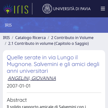
IRIS
IRIS
Catalogo Ricerca
2 Contributo in Volume
2.1 Contributo in volume (Capitolo o Saggio)
Quelle serate in via Lungo il
Mugnone. Salvemini e gli amici degli
anni universitari
ANGELINI, GIOVANNA
2007-01-01
Abstract
Il solido rapporto amicale di Salvemini con i