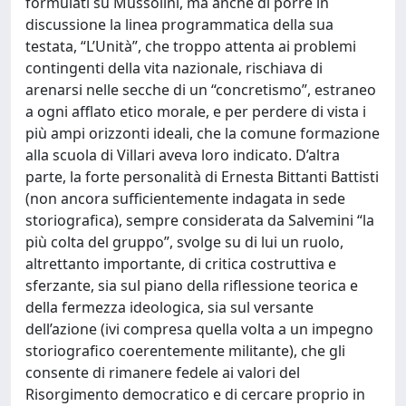
formulati su Mussolini, ma anche di porre in
discussione la linea programmatica della sua
testata, “L’Unità”, che troppo attenta ai problemi
contingenti della vita nazionale, rischiava di
arenarsi nelle secche di un “concretismo”, estraneo
a ogni afflato etico morale, e per perdere di vista i
più ampi orizzonti ideali, che la comune formazione
alla scuola di Villari aveva loro indicato. D’altra
parte, la forte personalità di Ernesta Bittanti Battisti
(non ancora sufficientemente indagata in sede
storiografica), sempre considerata da Salvemini “la
più colta del gruppo”, svolge su di lui un ruolo,
altrettanto importante, di critica costruttiva e
sferzante, sia sul piano della riflessione teorica e
della fermezza ideologica, sia sul versante
dell’azione (ivi compresa quella volta a un impegno
storiografico coerentemente militante), che gli
consente di rimanere fedele ai valori del
Risorgimento democratico e di cercare proprio in