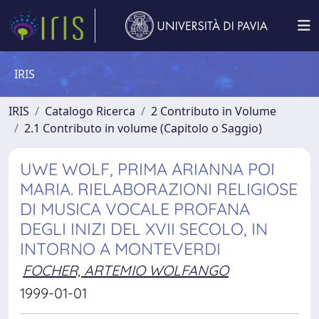
IRIS
IRIS
Catalogo Ricerca
2 Contributo in Volume
2.1 Contributo in volume (Capitolo o Saggio)
UWE WOLF, PRIMA ARIANNA POI
MARIA. RIELABORAZIONI RELIGIOSE
DI MUSICA VOCALE PROFANA
DEGLI INIZI DEL XVII SECOLO, IN
INTORNO A MONTEVERDI
FOCHER, ARTEMIO WOLFANGO
1999-01-01