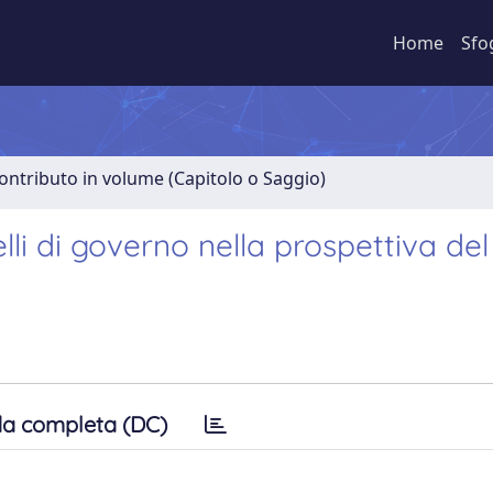
Home
Sfo
ontributo in volume (Capitolo o Saggio)
ivelli di governo nella prospettiva del
a completa (DC)