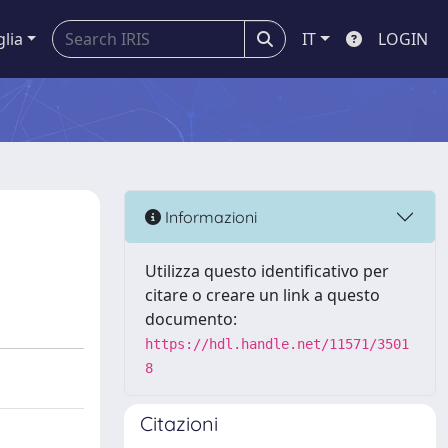
glia
IT
LOGIN
Informazioni
Utilizza questo identificativo per
citare o creare un link a questo
documento:
https://hdl.handle.net/11571/3501
8
Citazioni