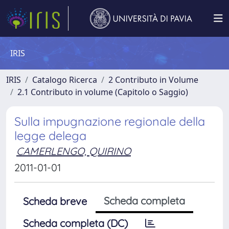
IRIS
IRIS
Catalogo Ricerca
2 Contributo in Volume
2.1 Contributo in volume (Capitolo o Saggio)
Sulla impugnazione regionale della
legge delega
CAMERLENGO, QUIRINO
2011-01-01
Scheda completa
Scheda breve
Scheda completa (DC)