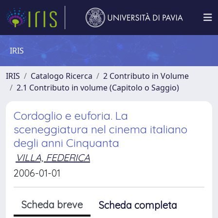
IRIS
IRIS
Catalogo Ricerca
2 Contributo in Volume
2.1 Contributo in volume (Capitolo o Saggio)
Cordoglio e euforia. La
sceneggiatura nel cinema italiano
degli anni Cinquanta
VILLA, FEDERICA
2006-01-01
Scheda breve
Scheda completa