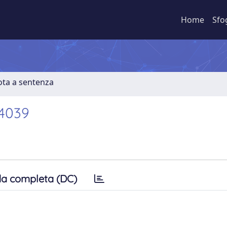
Home
Sfo
ota a sentenza
 14039
a completa (DC)