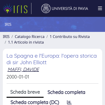
IRIS
IRIS
Catalogo Ricerca
1 Contributo su Rivista
1.1 Articolo in rivista
La Spagna e l'Europa: l'opera storica
di sir John Elliott
MAFFI, DAVIDE
2000-01-01
Scheda breve
Scheda completa
Scheda completa (DC)