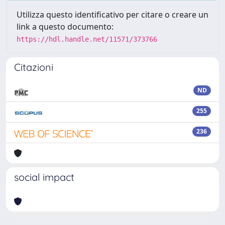
Utilizza questo identificativo per citare o creare un
link a questo documento:
https://hdl.handle.net/11571/373766
Citazioni
ND
255
236
social impact