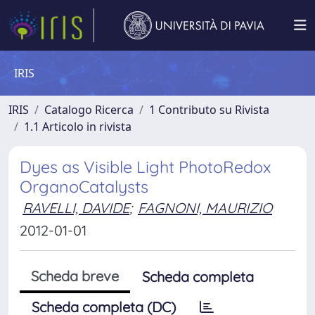
IRIS
IRIS
Catalogo Ricerca
1 Contributo su Rivista
1.1 Articolo in rivista
Dyes as Visible Light PhotoRedox
OrganoCatalysts
RAVELLI, DAVIDE
;
FAGNONI, MAURIZIO
2012-01-01
Scheda breve
Scheda completa
Scheda completa (DC)