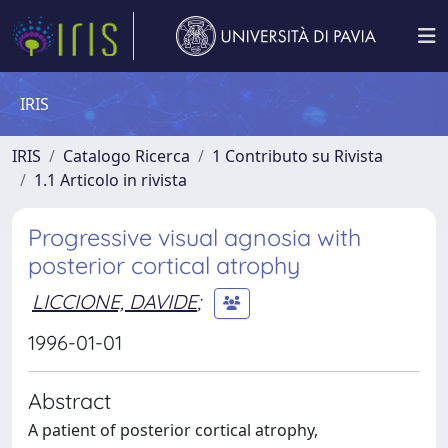
IRIS
IRIS
Catalogo Ricerca
1 Contributo su Rivista
1.1 Articolo in rivista
Progressive visual agnosia with
posterior cortical atrophy
LICCIONE, DAVIDE
;
1996-01-01
Abstract
A patient of posterior cortical atrophy,