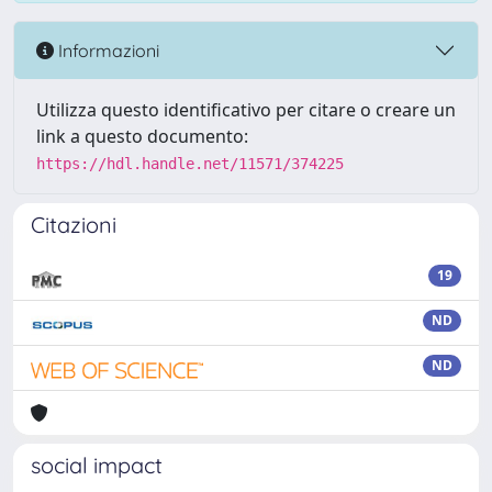
Informazioni
Utilizza questo identificativo per citare o creare un
link a questo documento:
https://hdl.handle.net/11571/374225
Citazioni
19
ND
ND
social impact