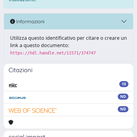
Informazioni
Utilizza questo identificativo per citare o creare un
link a questo documento:
https://hdl.handle.net/11571/374747
Citazioni
10
ND
ND
social impact