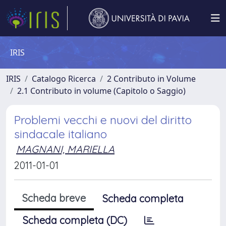
IRIS
IRIS
Catalogo Ricerca
2 Contributo in Volume
2.1 Contributo in volume (Capitolo o Saggio)
Problemi vecchi e nuovi del diritto
sindacale italiano
MAGNANI, MARIELLA
2011-01-01
Scheda breve
Scheda completa
Scheda completa (DC)