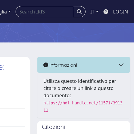
glia
IT
LOGIN
e:
Informazioni
Utilizza questo identificativo per
citare o creare un link a questo
documento:
https://hdl.handle.net/11571/3913
11
Citazioni