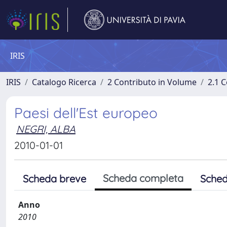
IRIS
IRIS
Catalogo Ricerca
2 Contributo in Volume
2.1 C
Paesi dell'Est europeo
NEGRI, ALBA
2010-01-01
Scheda completa
Scheda breve
Sched
Anno
2010