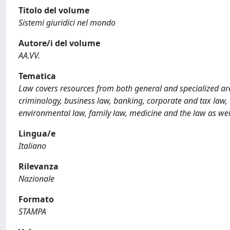
Titolo del volume
Sistemi giuridici nel mondo
Autore/i del volume
AA.VV.
Tematica
Law covers resources from both general and specialized are
criminology, business law, banking, corporate and tax law, co
environmental law, family law, medicine and the law as wel
Lingua/e
Italiano
Rilevanza
Nazionale
Formato
STAMPA