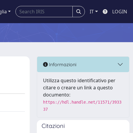
glia
IT
LOGIN
Informazioni
Utilizza questo identificativo per
citare o creare un link a questo
documento:
https://hdl.handle.net/11571/3933
37
Citazioni