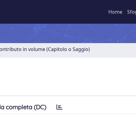
Home
Sfo
ontributo in volume (Capitolo o Saggio)
a completa (DC)