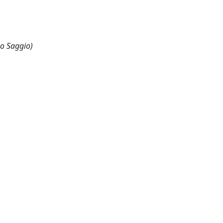
 o Saggio)