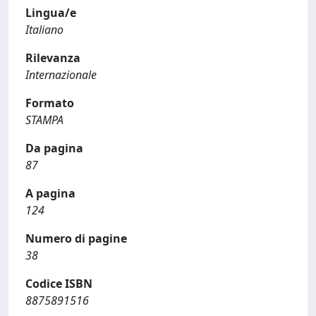
Lingua/e
Italiano
Rilevanza
Internazionale
Formato
STAMPA
Da pagina
87
A pagina
124
Numero di pagine
38
Codice ISBN
8875891516