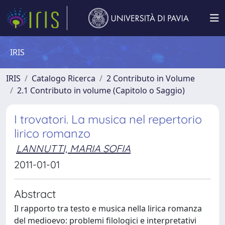
IRIS
IRIS
Catalogo Ricerca
2 Contributo in Volume
2.1 Contributo in volume (Capitolo o Saggio)
I trovatori. La musica nel repertorio
lirico romanzo
LANNUTTI, MARIA SOFIA
2011-01-01
Abstract
Il rapporto tra testo e musica nella lirica romanza
del medioevo: problemi filologici e interpretativi