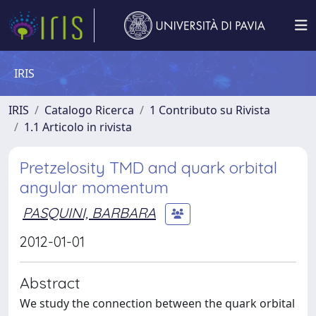
IRIS
IRIS
Catalogo Ricerca
1 Contributo su Rivista
1.1 Articolo in rivista
Pretzelosity TMD and quark orbital
angular momentum
PASQUINI, BARBARA
2012-01-01
Abstract
We study the connection between the quark orbital