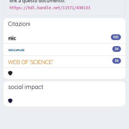
link a questo documento:
https://hdl.handle.net/11571/430133
Citazioni
ND
36
36
social impact