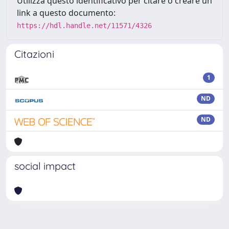
Utilizza questo identificativo per citare o creare un
link a questo documento:
https://hdl.handle.net/11571/4326
Citazioni
1
ND
ND
social impact