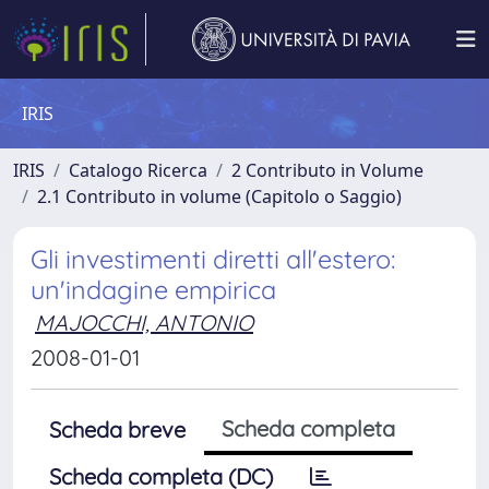
IRIS
IRIS
Catalogo Ricerca
2 Contributo in Volume
2.1 Contributo in volume (Capitolo o Saggio)
Gli investimenti diretti all'estero:
un'indagine empirica
MAJOCCHI, ANTONIO
2008-01-01
Scheda completa
Scheda breve
Scheda completa (DC)