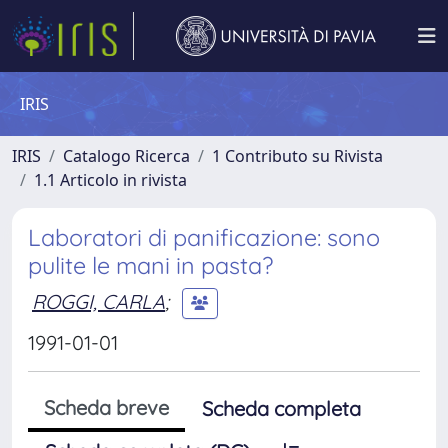
IRIS
IRIS
Catalogo Ricerca
1 Contributo su Rivista
1.1 Articolo in rivista
Laboratori di panificazione: sono
pulite le mani in pasta?
ROGGI, CARLA
;
1991-01-01
Scheda breve
Scheda completa