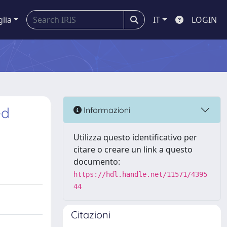
glia
IT
LOGIN
ed
Informazioni
Utilizza questo identificativo per
citare o creare un link a questo
documento:
https://hdl.handle.net/11571/4395
44
Citazioni