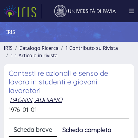
IRIS
IRIS
Catalogo Ricerca
1 Contributo su Rivista
1.1 Articolo in rivista
Contesti relazionali e senso del
lavoro in studenti e giovani
lavoratori
PAGNIN, ADRIANO
1976-01-01
Scheda breve
Scheda completa