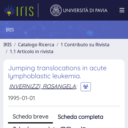
IRIS
IRIS
Catalogo Ricerca
1 Contributo su Rivista
1.1 Articolo in rivista
Jumping translocations in acute
lymphoblastic leukemia.
INVERNIZZI, ROSANGELA
;
1995-01-01
Scheda breve
Scheda completa