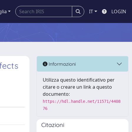
glia
IT
LOGIN
fects
Informazioni
Utilizza questo identificativo per
citare o creare un link a questo
documento:
https://hdl.handle.net/11571/4408
76
Citazioni