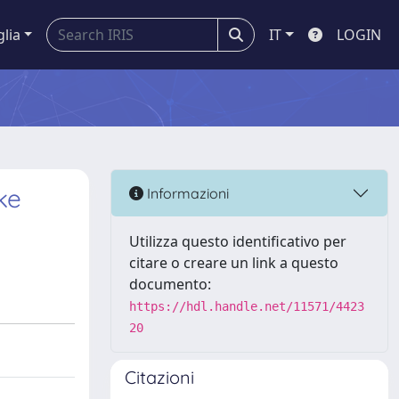
glia
IT
LOGIN
ke
Informazioni
Utilizza questo identificativo per
citare o creare un link a questo
documento:
https://hdl.handle.net/11571/4423
20
Citazioni