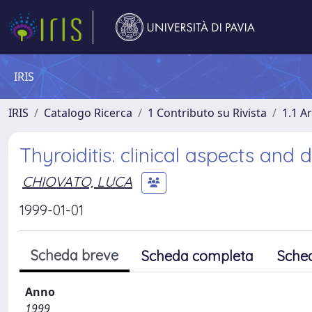
IRIS
IRIS
Catalogo Ricerca
1 Contributo su Rivista
1.1 Ar
Thyroiditis: clinical aspects and 
CHIOVATO, LUCA
1999-01-01
Scheda breve
Scheda completa
Sche
Anno
1999