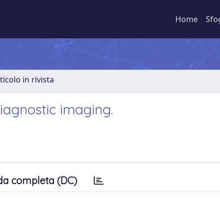
Home
Sfo
ticolo in rivista
diagnostic imaging.
da completa (DC)