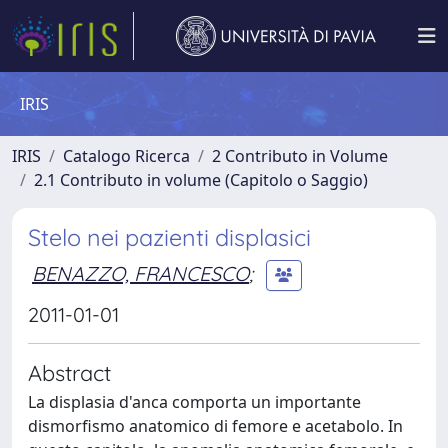
IRIS
IRIS
Catalogo Ricerca
2 Contributo in Volume
2.1 Contributo in volume (Capitolo o Saggio)
Stelo nei pazienti displasici
BENAZZO, FRANCESCO
;
2011-01-01
Abstract
La displasia d'anca comporta un importante
dismorfismo anatomico di femore e acetabolo. In