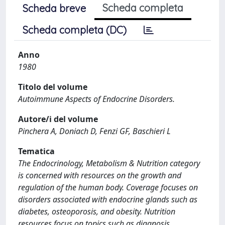
Scheda completa
Scheda breve
Scheda completa (DC)
Anno
1980
Titolo del volume
Autoimmune Aspects of Endocrine Disorders.
Autore/i del volume
Pinchera A, Doniach D, Fenzi GF, Baschieri L
Tematica
The Endocrinology, Metabolism & Nutrition category
is concerned with resources on the growth and
regulation of the human body. Coverage focuses on
disorders associated with endocrine glands such as
diabetes, osteoporosis, and obesity. Nutrition
resources focus on topics such as diagnosis,