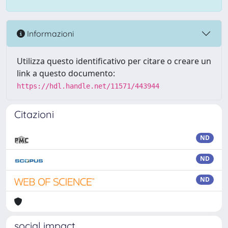
Informazioni
Utilizza questo identificativo per citare o creare un
link a questo documento:
https://hdl.handle.net/11571/443944
Citazioni
ND
ND
ND
social impact