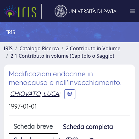
IRIS
IRIS
Catalogo Ricerca
2 Contributo in Volume
2.1 Contributo in volume (Capitolo o Saggio)
Modificazioni endocrine in
menopausa e nell'invecchiamento.
CHIOVATO, LUCA
;
1997-01-01
Scheda breve
Scheda completa