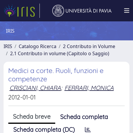
IRIS
IRIS
Catalogo Ricerca
2 Contributo in Volume
2.1 Contributo in volume (Capitolo o Saggio)
Medici a corte. Ruoli, funzioni e
competenze
CRISCIANI, CHIARA
;
FERRARI, MONICA
2012-01-01
Scheda breve
Scheda completa
Scheda completa (DC)