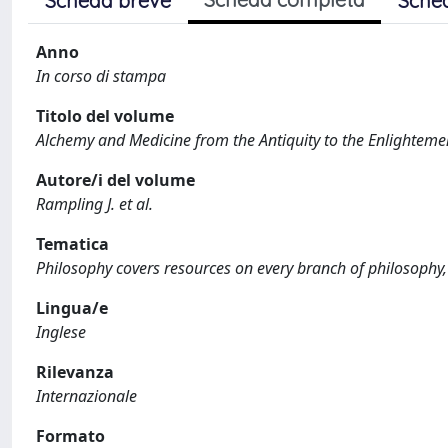
Scheda breve
Sche
Anno
In corso di stampa
Titolo del volume
Alchemy and Medicine from the Antiquity to the Enlighteme
Autore/i del volume
Rampling J. et al.
Tematica
Philosophy covers resources on every branch of philosophy, 
Lingua/e
Inglese
Rilevanza
Internazionale
Formato