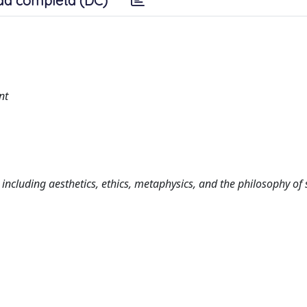
da completa (DC)
nt
including aesthetics, ethics, metaphysics, and the philosophy of 