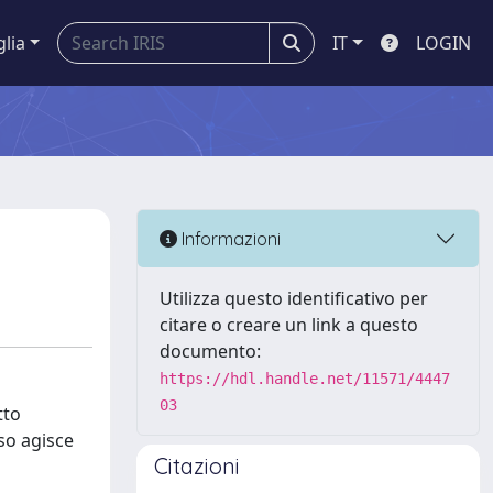
glia
IT
LOGIN
Informazioni
Utilizza questo identificativo per
citare o creare un link a questo
documento:
https://hdl.handle.net/11571/4447
03
tto
sso agisce
Citazioni