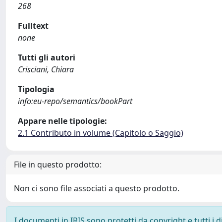
268
Fulltext
none
Tutti gli autori
Crisciani, Chiara
Tipologia
info:eu-repo/semantics/bookPart
Appare nelle tipologie:
2.1 Contributo in volume (Capitolo o Saggio)
File in questo prodotto:
Non ci sono file associati a questo prodotto.
I documenti in IRIS sono protetti da copyright e tutti i di