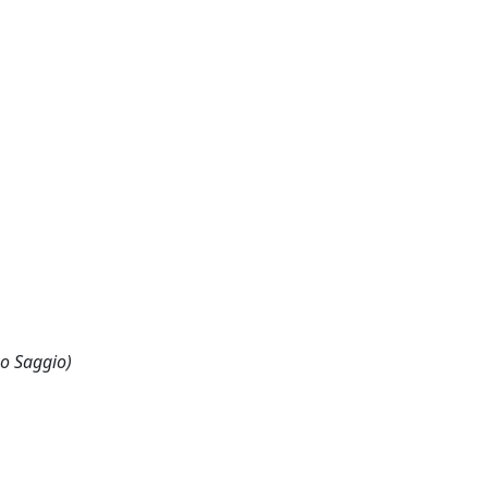
 o Saggio)