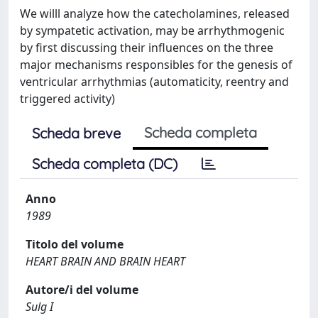
We willl analyze how the catecholamines, released
by sympatetic activation, may be arrhythmogenic
by first discussing their influences on the three
major mechanisms responsibles for the genesis of
ventricular arrhythmias (automaticity, reentry and
triggered activity)
Scheda completa
Scheda breve
Scheda completa (DC)
Anno
1989
Titolo del volume
HEART BRAIN AND BRAIN HEART
Autore/i del volume
Sulg I