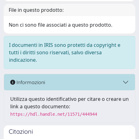
File in questo prodotto:
Non ci sono file associati a questo prodotto.
I documenti in IRIS sono protetti da copyright e
tutti i diritti sono riservati, salvo diversa
indicazione.
Informazioni
Utilizza questo identificativo per citare o creare un
link a questo documento:
https://hdl.handle.net/11571/444944
Citazioni