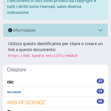
I documenti in IRIS sono protetti da copyright e
tutti i diritti sono riservati, salvo diversa
indicazione.
Informazioni
Utilizza questo identificativo per citare o creare un
link a questo documento:
https://hdl.handle.net/11571/446824
Citazioni
37
74
68