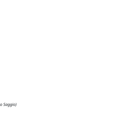
 o Saggio)