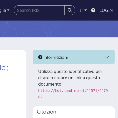
glia
IT
LOGIN
Informazioni
ci;
Utilizza questo identificativo per
citare o creare un link a questo
documento:
https://hdl.handle.net/11571/4479
82
Citazioni