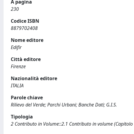
A pagina
230
Codice ISBN
8879702408
Nome editore
Edifir
Città editore
Firenze
Nazionalità editore
ITALIA
Parole chiave
Rilievo del Verde; Parchi Urbani; Banche Dati; G.I.S.
Tipologia
2 Contributo in Volume::2.1 Contributo in volume (Capitolo