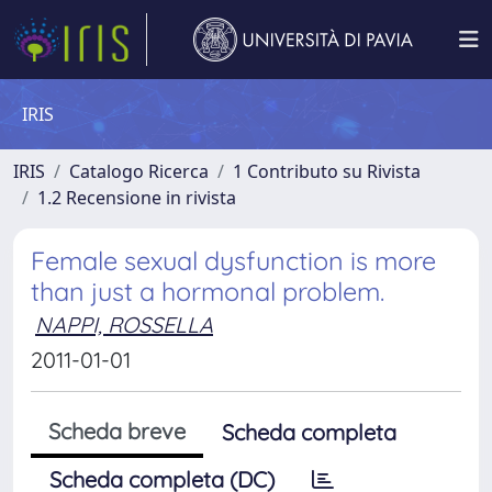
IRIS
IRIS
Catalogo Ricerca
1 Contributo su Rivista
1.2 Recensione in rivista
Female sexual dysfunction is more
than just a hormonal problem.
NAPPI, ROSSELLA
2011-01-01
Scheda breve
Scheda completa
Scheda completa (DC)