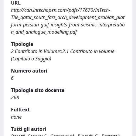
URL
http://cdn.intechopen.com/pdfs/17670/InTech-
The_qatar_south_fars_arch_development_arabian_plat
form_persian_gulf_insights_from_seismic_interpretatio
n_and_analogue_modelling.pdf
Tipologia
2 Contributo in Volume::2.1 Contributo in volume
(Capitolo o Saggio)
Numero autori
6
Tipologia sito docente
268
Fulltext
none
Tutti gli autori