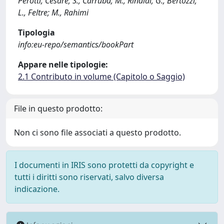
Perotti, Cesare; S., Carruba; M., Rinaldi; G., Bertozzi;
L., Feltre; M., Rahimi
Tipologia
info:eu-repo/semantics/bookPart
Appare nelle tipologie:
2.1 Contributo in volume (Capitolo o Saggio)
File in questo prodotto:
Non ci sono file associati a questo prodotto.
I documenti in IRIS sono protetti da copyright e
tutti i diritti sono riservati, salvo diversa
indicazione.