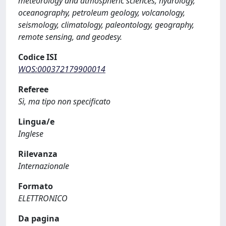
meteorology and atmospheric sciences, hydrology,
oceanography, petroleum geology, volcanology,
seismology, climatology, paleontology, geography,
remote sensing, and geodesy.
Codice ISI
WOS:000372179900014
Referee
Sì, ma tipo non specificato
Lingua/e
Inglese
Rilevanza
Internazionale
Formato
ELETTRONICO
Da pagina