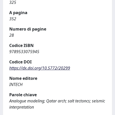
325
A pagina
352
Numero di pagine
28
Codice ISBN
9789533075945
Codice DOI
https://dx.doi.org/10.5772/20299
Nome editore
INTECH
Parole chiave
Analogue modeling; Qatar arch; salt tectoncs; seismic
interpretation