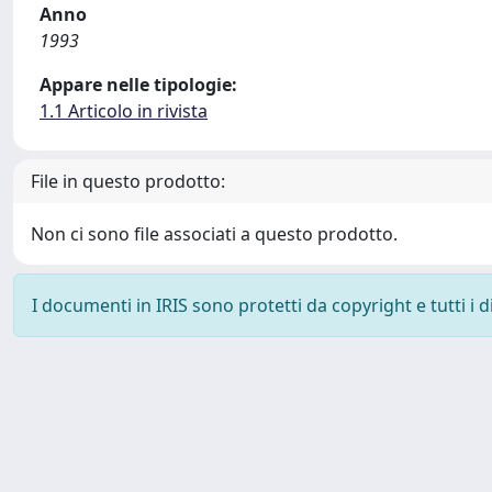
Anno
1993
Appare nelle tipologie:
1.1 Articolo in rivista
File in questo prodotto:
Non ci sono file associati a questo prodotto.
I documenti in IRIS sono protetti da copyright e tutti i di