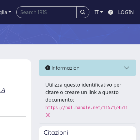
glia
IT
LOGIN
Informazioni
Utilizza questo identificativo per
LA
citare o creare un link a questo
documento:
https://hdl.handle.net/11571/4511
30
Citazioni