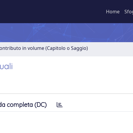
Home
Sfo
ontributo in volume (Capitolo o Saggio)
uali
da completa (DC)