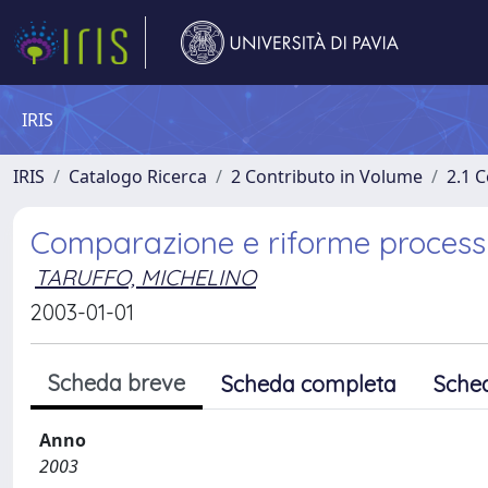
IRIS
IRIS
Catalogo Ricerca
2 Contributo in Volume
2.1 C
Comparazione e riforme process
TARUFFO, MICHELINO
2003-01-01
Scheda breve
Scheda completa
Sche
Anno
2003