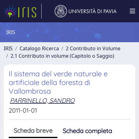
IRIS
IRIS
Catalogo Ricerca
2 Contributo in Volume
2.1 Contributo in volume (Capitolo o Saggio)
Il sistema del verde naturale e
artificiale della foresta di
Vallombrosa
PARRINELLO, SANDRO
2011-01-01
Scheda breve
Scheda completa