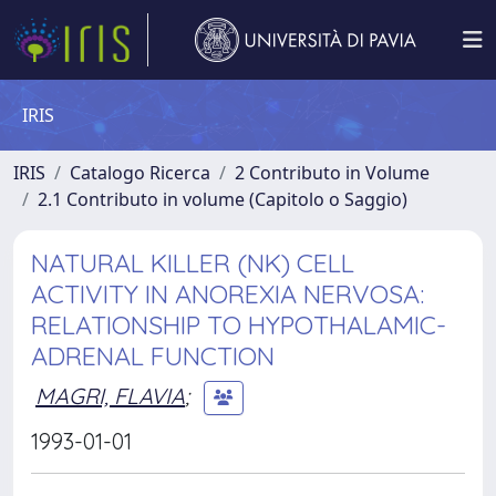
IRIS
IRIS
Catalogo Ricerca
2 Contributo in Volume
2.1 Contributo in volume (Capitolo o Saggio)
NATURAL KILLER (NK) CELL
ACTIVITY IN ANOREXIA NERVOSA:
RELATIONSHIP TO HYPOTHALAMIC-
ADRENAL FUNCTION
MAGRI, FLAVIA
;
1993-01-01