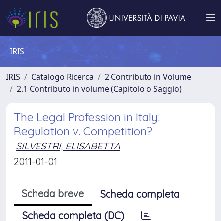
IRIS
IRIS
Catalogo Ricerca
2 Contributo in Volume
2.1 Contributo in volume (Capitolo o Saggio)
The Legal Profession in Italy:
Regulation v. Competition?
SILVESTRI, ELISABETTA
2011-01-01
Scheda breve
Scheda completa
Scheda completa (DC)