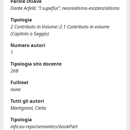
Parole chiave
Dante Arfelli; "I supeflui"; neorealismo-esistenzialismo
Tipologia
2 Contributo in Volume::2.1 Contributo in volume
(Capitolo o Saggio)
Numero autori
1
Tipologia sito docente
268
Fulltext
none
Tutti gli autori
Martignoni, Clelia
Tipologia
info:eu-repo/semantics/bookPart