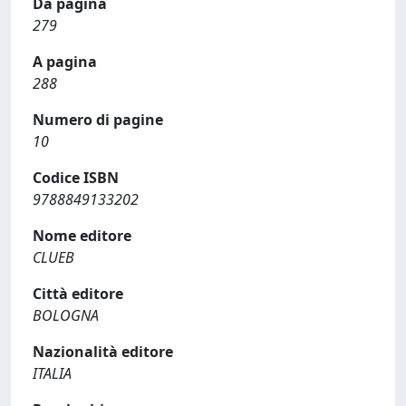
Da pagina
279
A pagina
288
Numero di pagine
10
Codice ISBN
9788849133202
Nome editore
CLUEB
Città editore
BOLOGNA
Nazionalità editore
ITALIA