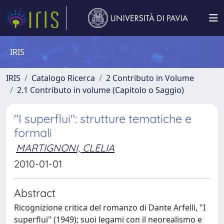
IRIS
IRIS
Catalogo Ricerca
2 Contributo in Volume
2.1 Contributo in volume (Capitolo o Saggio)
"I superflui": strutture tematiche e
formali
MARTIGNONI, CLELIA
2010-01-01
Abstract
Ricognizione critica del romanzo di Dante Arfelli, "I
superflui" (1949); suoi legami con il neorealismo e