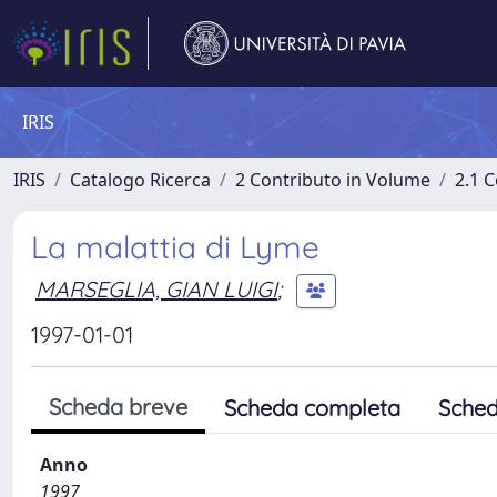
IRIS
IRIS
Catalogo Ricerca
2 Contributo in Volume
2.1 C
La malattia di Lyme
MARSEGLIA, GIAN LUIGI
;
1997-01-01
Scheda breve
Scheda completa
Sched
Anno
1997