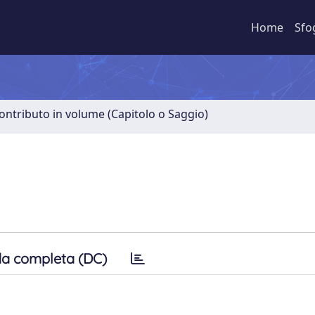
Home
Sfo
ontributo in volume (Capitolo o Saggio)
a completa (DC)