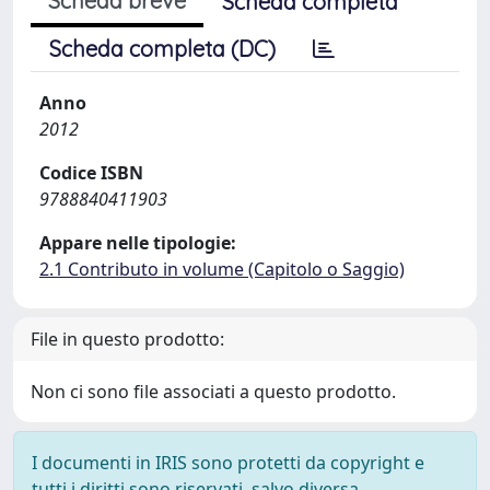
Scheda breve
Scheda completa
Scheda completa (DC)
Anno
2012
Codice ISBN
9788840411903
Appare nelle tipologie:
2.1 Contributo in volume (Capitolo o Saggio)
File in questo prodotto:
Non ci sono file associati a questo prodotto.
I documenti in IRIS sono protetti da copyright e
tutti i diritti sono riservati, salvo diversa