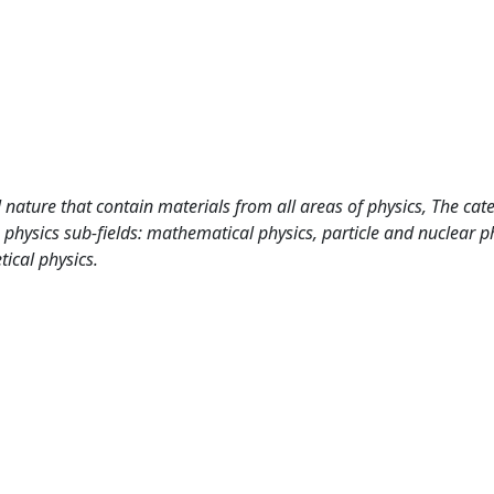
 nature that contain materials from all areas of physics, The cat
 physics sub-fields: mathematical physics, particle and nuclear p
ical physics.