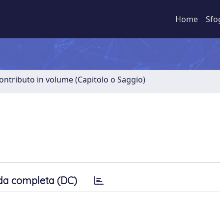
Home
Sfo
ontributo in volume (Capitolo o Saggio)
da completa (DC)