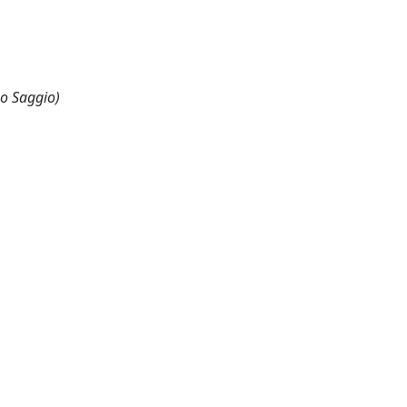
 o Saggio)