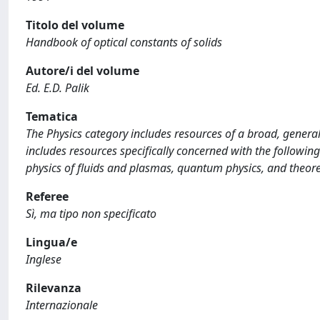
Titolo del volume
Handbook of optical constants of solids
Autore/i del volume
Ed. E.D. Palik
Tematica
The Physics category includes resources of a broad, general
includes resources specifically concerned with the following
physics of fluids and plasmas, quantum physics, and theoret
Referee
Sì, ma tipo non specificato
Lingua/e
Inglese
Rilevanza
Internazionale