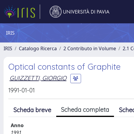
IRIS
IRIS
Catalogo Ricerca
2 Contributo in Volume
2.1 C
Optical constants of Graphite
GUIZZETTI, GIORGIO
1991-01-01
Scheda completa
Scheda breve
Sche
Anno
1991